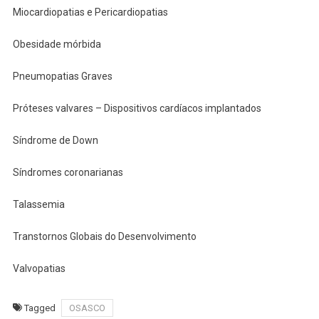
Miocardiopatias e Pericardiopatias
Obesidade mórbida
Pneumopatias Graves
Próteses valvares – Dispositivos cardíacos implantados
Síndrome de Down
Síndromes coronarianas
Talassemia
Transtornos Globais do Desenvolvimento
Valvopatias
Tagged
OSASCO