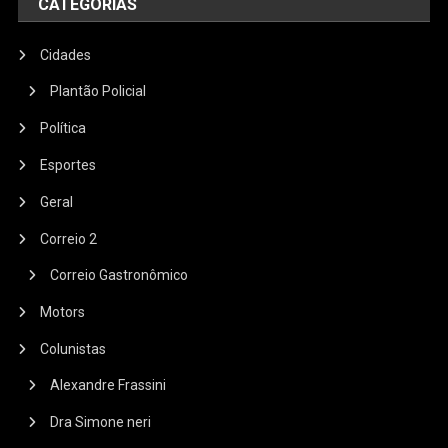
CATEGORIAS
Cidades
Plantão Policial
Política
Esportes
Geral
Correio 2
Correio Gastronômico
Motors
Colunistas
Alexandre Frassini
Dra Simone neri