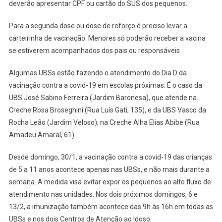
deverão apresentar CPF ou cartão do SUS dos pequenos.
Para a segunda dose ou dose de reforço é preciso levar a
carteirinha de vacinação. Menores só poderão receber a vacina
se estiverem acompanhados dos pais ou responsáveis
Algumas UBSs estão fazendo o atendimento do Dia D da
vacinação contra a covid-19 em escolas próximas. É o caso da
UBS José Sabino Ferreira (Jardim Baronesa), que atende na
Creche Rosa Broseghini (Rua Luís Gati, 135), e da UBS Vasco da
Rocha Leão (Jardim Veloso), na Creche Alha Elias Abibe (Rua
Amadeu Amaral, 61).
Desde domingo, 30/1, a vacinação contra a covid-19 das crianças
de 5 a 11 anos acontece apenas nas UBSs, e não mais durante a
semana. A medida visa evitar expor os pequenos ao alto fluxo de
atendimento nas unidades. Nos dois próximos domingos, 6 e
13/2, a imunização também acontece das 9h às 16h em todas as
UBSs e nos dois Centros de Atenção ao Idoso.