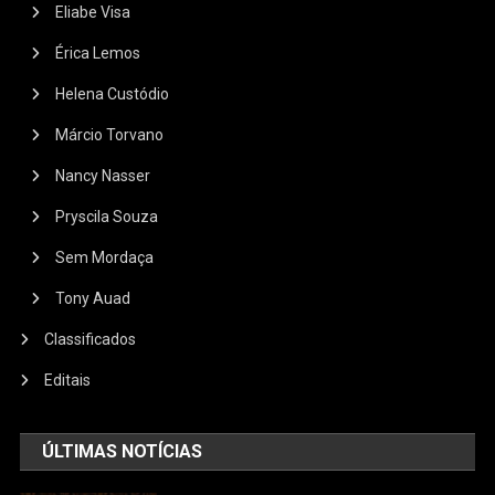
Eliabe Visa
Érica Lemos
Helena Custódio
Márcio Torvano
Nancy Nasser
Pryscila Souza
Sem Mordaça
Tony Auad
Classificados
Editais
ÚLTIMAS NOTÍCIAS