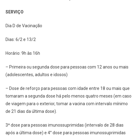
SERVIÇO
Dia D de Vacinação
Dias: 6/2 e 13/2
Horário: 9h às 16h
– Primeira ou segunda dose para pessoas com 12 anos ou mais
(adolescentes, adultos e idosos)
– Dose de reforço para pessoas com idade entre 18 ou mais que
tomaram a segunda dose há pelo menos quatro meses (em caso
de viagem para o exterior, tomar a vacina com intervalo mínimo
de 21 dias da última dose).
3ª dose para pessoas imunossuprimidas (intervalo de 28 dias
após a última dose) e 4° dose para pessoas imunossuprimidas