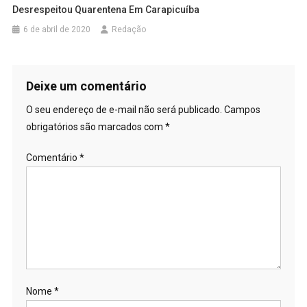
Desrespeitou Quarentena Em Carapicuíba
6 de abril de 2020
Redação
Deixe um comentário
O seu endereço de e-mail não será publicado.
Campos
obrigatórios são marcados com
*
Comentário
*
Nome
*