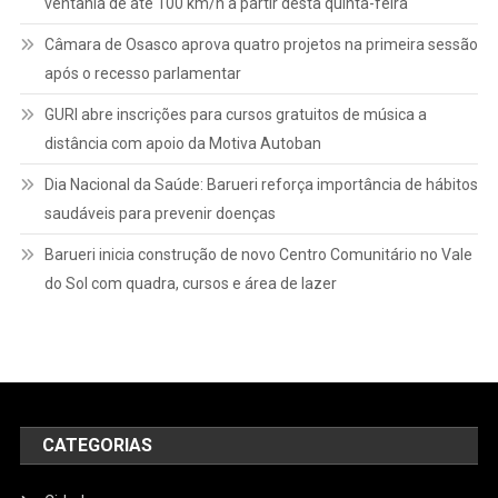
ventania de até 100 km/h a partir desta quinta-feira
Câmara de Osasco aprova quatro projetos na primeira sessão
após o recesso parlamentar
GURI abre inscrições para cursos gratuitos de música a
distância com apoio da Motiva Autoban
Dia Nacional da Saúde: Barueri reforça importância de hábitos
saudáveis para prevenir doenças
Barueri inicia construção de novo Centro Comunitário no Vale
do Sol com quadra, cursos e área de lazer
CATEGORIAS