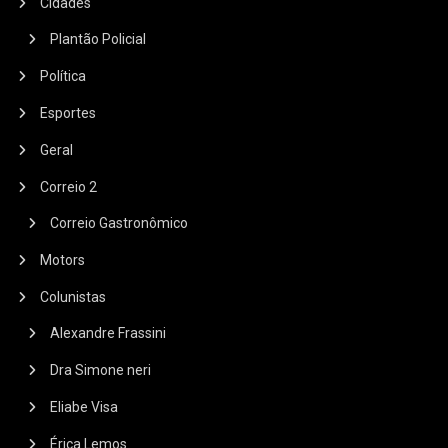
Cidades
Plantão Policial
Política
Esportes
Geral
Correio 2
Correio Gastronômico
Motors
Colunistas
Alexandre Frassini
Dra Simone neri
Eliabe Visa
Érica Lemos