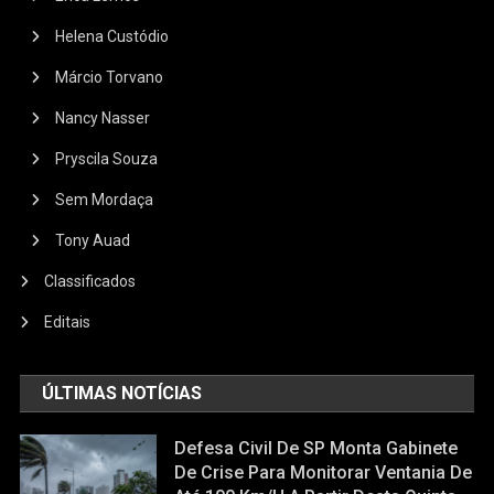
Helena Custódio
Márcio Torvano
Nancy Nasser
Pryscila Souza
Sem Mordaça
Tony Auad
Classificados
Editais
ÚLTIMAS NOTÍCIAS
Defesa Civil De SP Monta Gabinete
De Crise Para Monitorar Ventania De