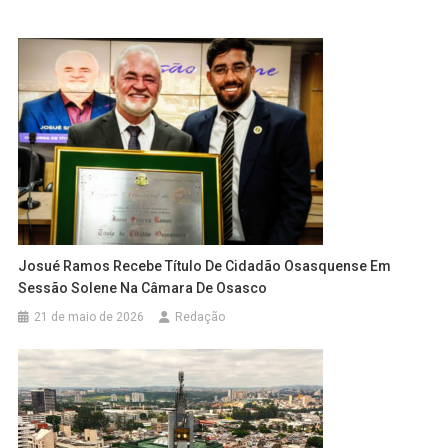
Josué Ramos Recebe Título De Cidadão Osasquense Em
Sessão Solene Na Câmara De Osasco
21 de maio de 2026
Redação