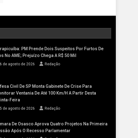
rapicuíba: PM Prende Dois Suspeitos Por Furtos De
os No AME; Prejuízo Chega A R$ 50 Mil
6 de agosto de 2026
Redação
fesa Civil De SP Monta Gabinete De Crise Para
nitorar Ventania De Até 100 Km/h A Partir Desta
inta-Feira
5 de agosto de 2026
Redação
mara De Osasco Aprova Quatro Projetos Na Primeira
ssão Após O Recesso Parlamentar