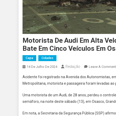
Motorista De Audi Em Alta Vel
Bate Em Cinco Veículos Em O
Capa
Cidades
Redação
14 De Julho De 2024
Leave A Comment
Acidente foi registrado na Avenida dos Autonomistas, em
Metropolitana, motorista e passageira foram levadas ao 
Uma motorista de um Audi, de 28 anos, perdeu o control
semáforo, na noite deste sábado (13), em Osasco, Grand
Em nota, a Secretaria da Segurança Pública (SSP) afirmo