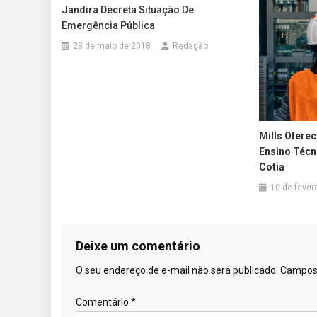
Jandira Decreta Situação De
Emergência Pública
28 de maio de 2018
Redação
Mills Ofere
Ensino Técn
Cotia
10 de fever
Deixe um comentário
O seu endereço de e-mail não será publicado.
Campos 
Comentário
*