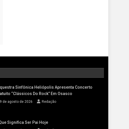
questra Sinfônica Heliópolis Apresenta Concerto
atuito “Clássicos Do Rock” Em Osasco
9 de agosto de 2026
Redação
Que Significa Ser Pai Hoje