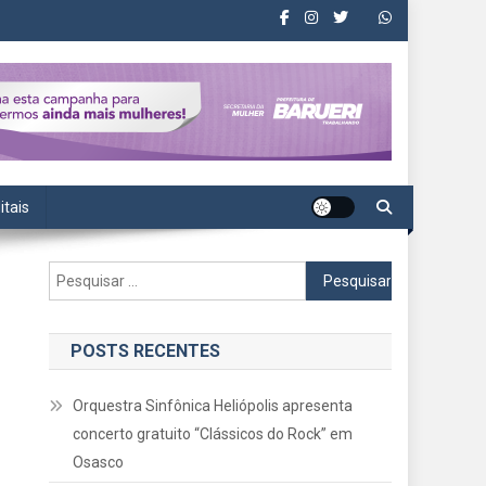
itais
Pesquisar
por:
POSTS RECENTES
Orquestra Sinfônica Heliópolis apresenta
concerto gratuito “Clássicos do Rock” em
Osasco