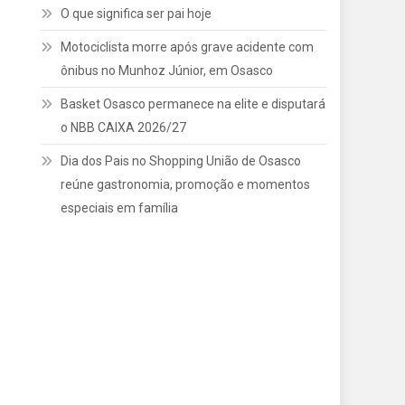
O que significa ser pai hoje
Motociclista morre após grave acidente com
ônibus no Munhoz Júnior, em Osasco
Basket Osasco permanece na elite e disputará
o NBB CAIXA 2026/27
Dia dos Pais no Shopping União de Osasco
reúne gastronomia, promoção e momentos
especiais em família