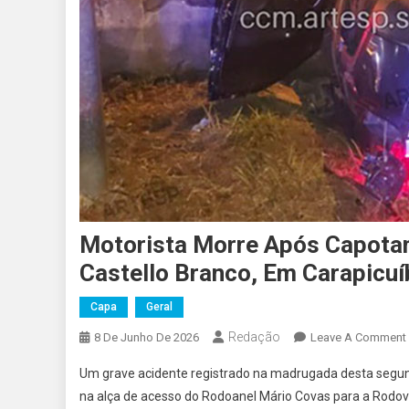
Motorista Morre Após Capota
Castello Branco, Em Carapicuí
Capa
Geral
Redação
8 De Junho De 2026
Leave A Comment
Um grave acidente registrado na madrugada desta segu
na alça de acesso do Rodoanel Mário Covas para a Rodovi