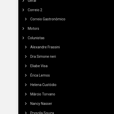
Geral
Correio 2
Correio Gastronômico
Motors
Colunistas
Alexandre Frassini
Dra Simone neri
Eliabe Visa
Érica Lemos
Helena Custódio
Márcio Torvano
Nancy Nasser
Pryscila Souza