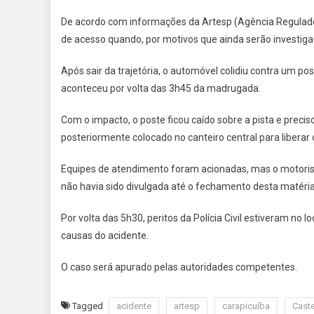
De acordo com informações da Artesp (Agência Regulador
de acesso quando, por motivos que ainda serão investigad
Após sair da trajetória, o automóvel colidiu contra um pos
aconteceu por volta das 3h45 da madrugada.
Com o impacto, o poste ficou caído sobre a pista e preci
posteriormente colocado no canteiro central para liberar 
Equipes de atendimento foram acionadas, mas o motorista
não havia sido divulgada até o fechamento desta matéria
Por volta das 5h30, peritos da Polícia Civil estiveram no 
causas do acidente.
O caso será apurado pelas autoridades competentes.
Tagged
acidente
artesp
carapicuíba
Caste