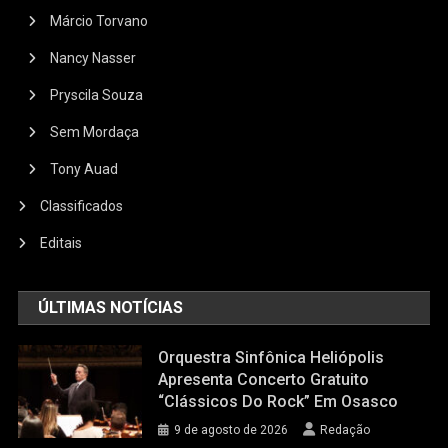
Márcio Torvano
Nancy Nasser
Pryscila Souza
Sem Mordaça
Tony Auad
Classificados
Editais
ÚLTIMAS NOTÍCIAS
Orquestra Sinfônica Heliópolis
Apresenta Concerto Gratuito
“Clássicos Do Rock” Em Osasco
9 de agosto de 2026
Redação