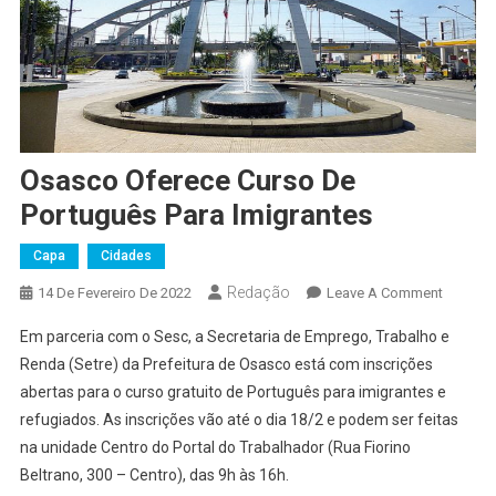
Osasco Oferece Curso De
Português Para Imigrantes
Capa
Cidades
Redação
On
14 De Fevereiro De 2022
Leave A Comment
Osasco
Em parceria com o Sesc, a Secretaria de Emprego, Trabalho e
Oferece
Renda (Setre) da Prefeitura de Osasco está com inscrições
Curso
abertas para o curso gratuito de Português para imigrantes e
De
refugiados. As inscrições vão até o dia 18/2 e podem ser feitas
Portugu
Para
na unidade Centro do Portal do Trabalhador (Rua Fiorino
Imigrant
Beltrano, 300 – Centro), das 9h às 16h.