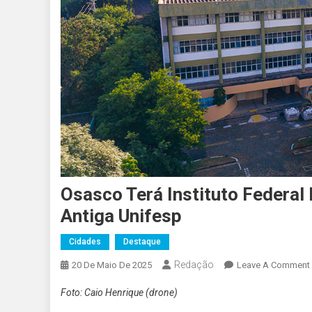
Osasco Terá Instituto Federa
Antiga Unifesp
Cidades
Destaque
Redação
20 De Maio De 2025
Leave A Comment
Foto: Caio Henrique (drone)