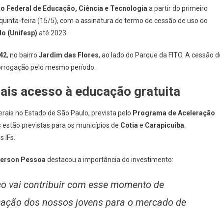
Instituto
uto Federal de Educação, Ciência e Tecnologia
a partir do primeiro
Federal
a quinta-feira (15/5), com a assinatura do termo de cessão de uso do
De
o (Unifesp)
até 2023.
Educação
Em
42
, no bairro
Jardim das Flores
, ao lado do Parque da FITO. A cessão d
2026
rorrogação pelo mesmo período.
No
Prédio
mais acesso à educação gratuita
Da
Antiga
rais no Estado de São Paulo, prevista pelo
Programa de Aceleração
Unifesp
 estão previstas para os municípios de
Cotia
e
Carapicuíba
.
s IFs.
Gerson Pessoa
destacou a importância do investimento:
sco vai contribuir com esse momento de
icação dos nossos jovens para o mercado de