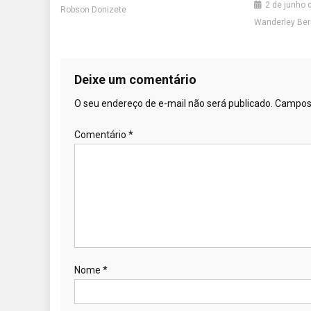
2 de junho 
Robson Donizete
Wanderley Ber
Deixe um comentário
O seu endereço de e-mail não será publicado.
Campos 
Comentário
*
Nome
*