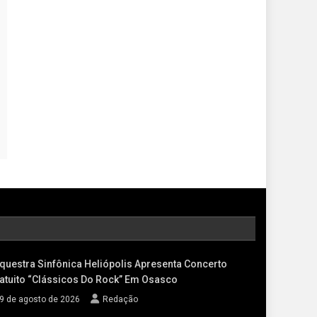
questra Sinfônica Heliópolis Apresenta Concerto
atuito “Clássicos Do Rock” Em Osasco
9 de agosto de 2026
Redação