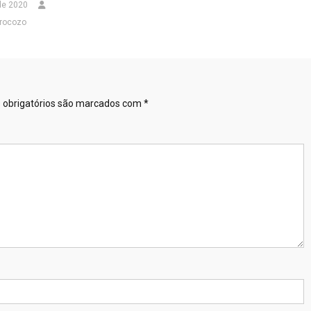
de 2020
rocozo
obrigatórios são marcados com
*