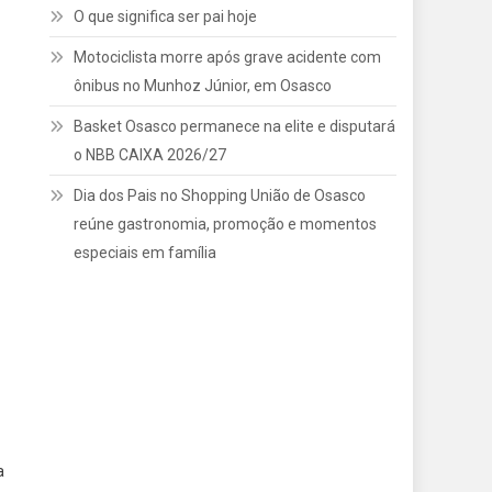
O que significa ser pai hoje
Motociclista morre após grave acidente com
ônibus no Munhoz Júnior, em Osasco
Basket Osasco permanece na elite e disputará
o NBB CAIXA 2026/27
Dia dos Pais no Shopping União de Osasco
reúne gastronomia, promoção e momentos
especiais em família
a