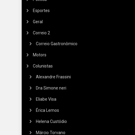
Esportes
Geral
Correio 2
Correio Gastronômico
Motors
Colunistas
Alexandre Frassini
Dra Simone neri
Eliabe Visa
Érica Lemos
Helena Custódio
Márcio Torvano