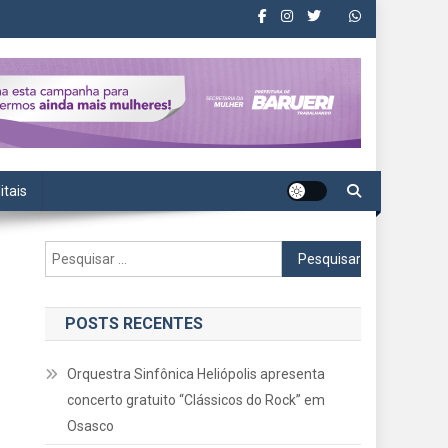
itais
Pesquisar
por:
POSTS RECENTES
Orquestra Sinfônica Heliópolis apresenta
concerto gratuito “Clássicos do Rock” em
Osasco