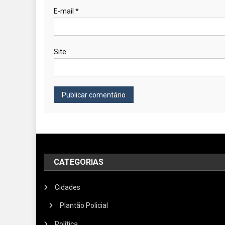
E-mail
*
Site
CATEGORIAS
Cidades
Plantão Policial
Política