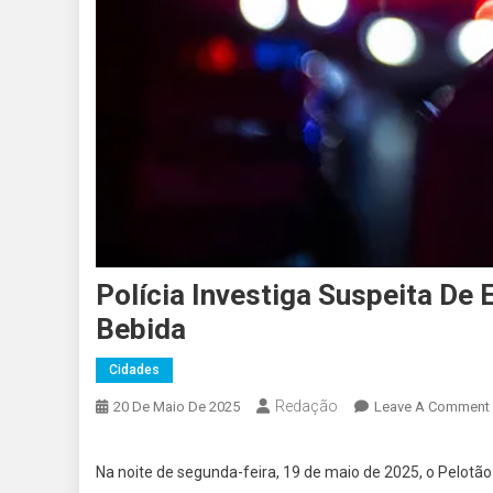
Polícia Investiga Suspeita D
Bebida
Cidades
Redação
20 De Maio De 2025
Leave A Comment
Na noite de segunda-feira, 19 de maio de 2025, o Pelotã