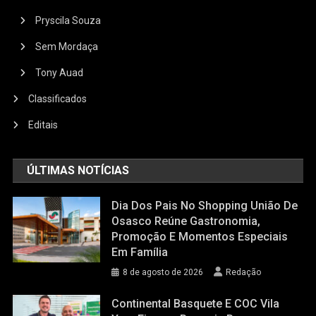
Pryscila Souza
Sem Mordaça
Tony Auad
Classificados
Editais
ÚLTIMAS NOTÍCIAS
Dia Dos Pais No Shopping União De
Osasco Reúne Gastronomia,
Promoção E Momentos Especiais
Em Família
8 de agosto de 2026
Redação
Continental Basquete E COC Vila