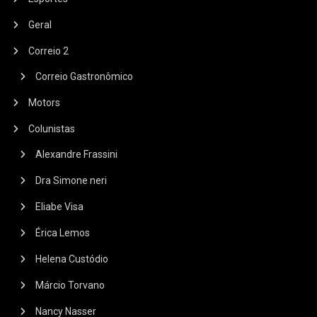
Geral
Correio 2
Correio Gastronômico
Motors
Colunistas
Alexandre Frassini
Dra Simone neri
Eliabe Visa
Érica Lemos
Helena Custódio
Márcio Torvano
Nancy Nasser