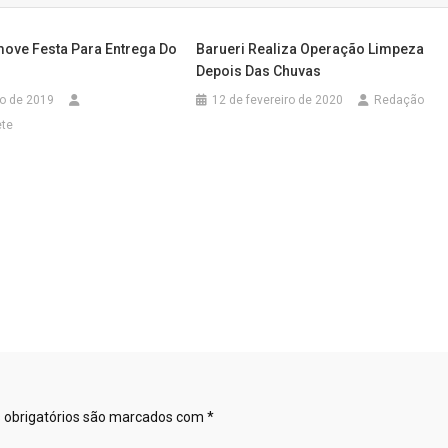
ove Festa Para Entrega Do
Barueri Realiza Operação Limpeza
Depois Das Chuvas
ro de 2019
12 de fevereiro de 2020
Redação
ete
obrigatórios são marcados com
*