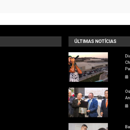
ÚLTIMAS NOTÍCIAS
Di
Ch
Pa
Os
An
Ba