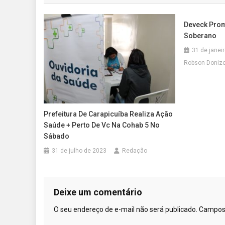
Post
Deveck Prom
Soberano
31 de janei
Robson Doniz
Prefeitura De Carapicuíba Realiza Ação
Saúde + Perto De Vc Na Cohab 5 No
Sábado
31 de julho de 2023
Redação
Deixe um comentário
O seu endereço de e-mail não será publicado.
Campos 