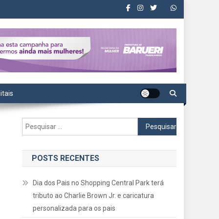
itais
Pesquisar
por:
POSTS RECENTES
Dia dos Pais no Shopping Central Park terá
tributo ao Charlie Brown Jr. e caricatura
personalizada para os pais