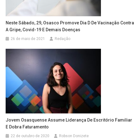
Neste Sábado, 29, Osasco Promove Dia D De Vacinação Contra
A Gripe, Covid-19 E Demais Doenças
26 de maio de 2021
Redação
Jovem Osasquense Assume Liderança De Escritório Familiar
E Dobra Faturamento
22 de outubro de 2020
Robson Donizete