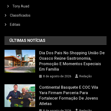
Tony Auad
Classificados
Editais
ÚLTIMAS NOTÍCIAS
Dia Dos Pais No Shopping União De
Osasco Reúne Gastronomia,
Promoção E Momentos Especiais
Em Família
8 de agosto de 2026
Redação
Continental Basquete E COC Vila
Yara Firmam Parceria Para
Fortalecer Formação De Jovens
Atletas
8 de agosto de 2026
Redação