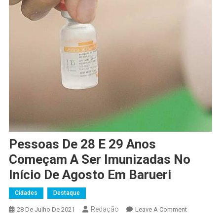
Pessoas De 28 E 29 Anos
Começam A Ser Imunizadas No
Início De Agosto Em Barueri
Cidades
Destaque
Redação
On
28 De Julho De 2021
Leave A Comment
Pessoas