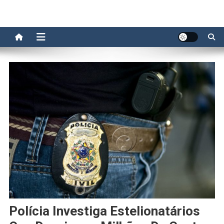
Polícia Investiga Estelionatários