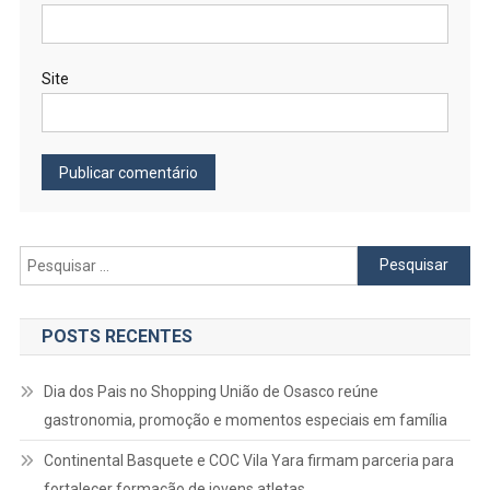
Site
Pesquisar
por:
POSTS RECENTES
Dia dos Pais no Shopping União de Osasco reúne
gastronomia, promoção e momentos especiais em família
Continental Basquete e COC Vila Yara firmam parceria para
fortalecer formação de jovens atletas