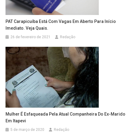
PAT Carapicuíba Está Com Vagas Em Aberto Para Início
Imediato. Veja Quais.
26 de fevereiro de 2021
Redação
Mulher É Esfaqueada Pela Atual Companheira Do Ex-Marido
Em Itapevi
5 de março de 2020
Redação