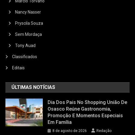
Márcio Torvano
Nancy Nasser
Pryscila Souza
Sem Mordaça
Tony Auad
Classificados
Editais
ÚLTIMAS NOTÍCIAS
Dia Dos Pais No Shopping União De
Osasco Reúne Gastronomia,
Promoção E Momentos Especiais
Em Família
8 de agosto de 2026
Redação