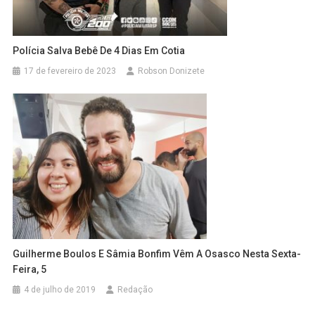
Polícia Salva Bebê De 4 Dias Em Cotia
17 de fevereiro de 2023
Robson Donizete
Guilherme Boulos E Sâmia Bonfim Vêm A Osasco Nesta Sexta-
Feira, 5
4 de julho de 2019
Redação