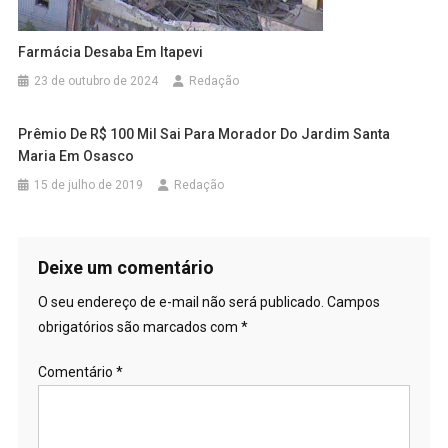
Farmácia Desaba Em Itapevi
23 de outubro de 2024
Redação
Prêmio De R$ 100 Mil Sai Para Morador Do Jardim Santa
Maria Em Osasco
15 de julho de 2019
Redação
Deixe um comentário
O seu endereço de e-mail não será publicado.
Campos
obrigatórios são marcados com
*
Comentário
*