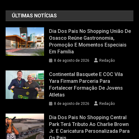
ÚLTIMAS NOTÍCIAS
Dia Dos Pais No Shopping União De
Osasco Reúne Gastronomia,
Promoção E Momentos Especiais
Em Família
8 de agosto de 2026
Redação
Continental Basquete E COC Vila
Yara Firmam Parceria Para
Fortalecer Formação De Jovens
Atletas
8 de agosto de 2026
Redação
Dia Dos Pais No Shopping Central
Park Terá Tributo Ao Charlie Brown
Jr. E Caricatura Personalizada Para
Os Pais