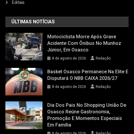
Editais
ÚLTIMAS NOTÍCIAS
Motociclista Morre Após Grave
Acidente Com Ônibus No Munhoz
Júnior, Em Osasco
8 de agosto de 2026
Redação
Basket Osasco Permanece Na Elite E
Disputará O NBB CAIXA 2026/27
8 de agosto de 2026
Redação
Dia Dos Pais No Shopping União De
Osasco Reúne Gastronomia,
Promoção E Momentos Especiais
Em Família
8 de agosto de 2026
Redação