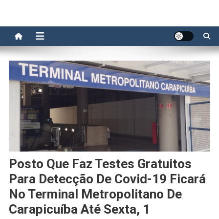
Posto Que Faz Testes Gratuitos
Para Detecção De Covid-19 Ficará
No Terminal Metropolitano De
Carapicuíba Até Sexta, 1