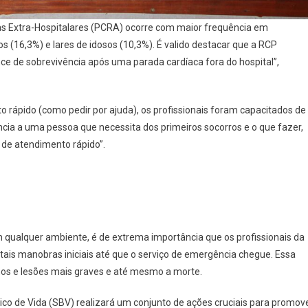
cas Extra-Hospitalares (PCRA) ocorre com maior frequência em
os (16,3%) e lares de idosos (10,3%). É valido destacar que a RCP
nce de sobrevivência após uma parada cardíaca fora do hospital”,
rápido (como pedir por ajuda), os profissionais foram capacitados de
cia a uma pessoa que necessita dos primeiros socorros e o que fazer,
 de atendimento rápido”.
 qualquer ambiente, é de extrema importância que os profissionais da
tais manobras iniciais até que o serviço de emergência chegue. Essa
anos e lesões mais graves e até mesmo a morte.
o de Vida (SBV) realizará um conjunto de ações cruciais para promov