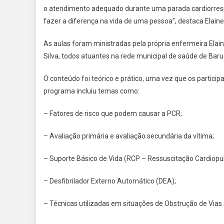
o atendimento adequado durante uma parada cardiorrespi
fazer a diferença na vida de uma pessoa”, destaca Elaine
As aulas foram ministradas pela própria enfermeira Ela
Silva, todos atuantes na rede municipal de saúde de Baru
O conteúdo foi teórico e prático, uma vez que os parti
programa incluiu temas como:
– Fatores de risco que podem causar a PCR;
– Avaliação primária e avaliação secundária da vítima;
– Suporte Básico de Vida (RCP – Ressuscitação Cardiop
– Desfibrilador Externo Automático (DEA);
– Técnicas utilizadas em situações de Obstrução de Via