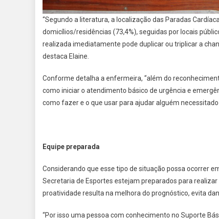
“Segundo a literatura, a localização das Paradas Cardía
domicílios/residências (73,4%), seguidas por locais públic
realizada imediatamente pode duplicar ou triplicar a cha
destaca Elaine.
Conforme detalha a enfermeira, “além do reconhecimento 
como iniciar o atendimento básico de urgência e emergên
como fazer e o que usar para ajudar alguém necessitado
Equipe preparada
Considerando que esse tipo de situação possa ocorrer em
Secretaria de Esportes estejam preparados para realizar 
proatividade resulta na melhora do prognóstico, evita d
“Por isso uma pessoa com conhecimento no Suporte Básic