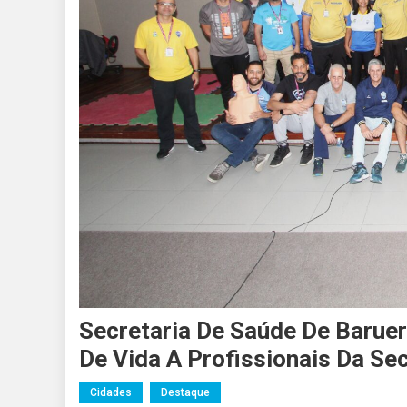
Secretaria De Saúde De Baruer
De Vida A Profissionais Da Se
Cidades
Destaque