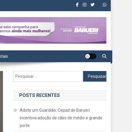
itais
Pesquisar
por:
POSTS RECENTES
Adote um Guardião: Cepad de Barueri
incentiva adoção de cães de médio e grande
porte