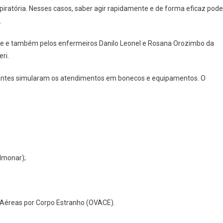
ratória. Nesses casos, saber agir rapidamente e de forma eficaz pode
.
ine e também pelos enfermeiros Danilo Leonel e Rosana Orozimbo da
eri.
cipantes simularam os atendimentos em bonecos e equipamentos. O
ulmonar);
s Aéreas por Corpo Estranho (OVACE).