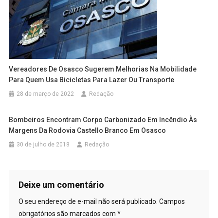
Vereadores De Osasco Sugerem Melhorias Na Mobilidade
Para Quem Usa Bicicletas Para Lazer Ou Transporte
28 de março de 2022
Redação
Bombeiros Encontram Corpo Carbonizado Em Incêndio Às
Margens Da Rodovia Castello Branco Em Osasco
30 de julho de 2018
Redação
Deixe um comentário
O seu endereço de e-mail não será publicado.
Campos
obrigatórios são marcados com
*