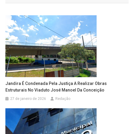
Post
Jandira É Condenada Pela Justiça A Realizar Obras
Estruturais No Viaduto José Manoel Da Conceição
27 de janeiro de 2026
Redação