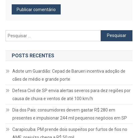
Pesquisar
por:
POSTS RECENTES
Adote um Guardião: Cepad de Barueri incentiva adoção de
cães de médio e grande porte
Defesa Civil de SP envia alertas severos para dez regiões por
causa de chuva e ventos de até 100 km/h
Dia dos Pais: consumidores devem gastar R$ 280 em
presentes e impulsionar 244 mil pequenos negócios em SP
Carapicuíba: PM prende dois suspeitos por furtos de fios no
AME; prejuízo chega a R$ 50 mil