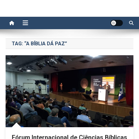
TAG:
“A BÍBLIA DÁ PAZ”
Fórum Internacional de Ciências Bíblicas