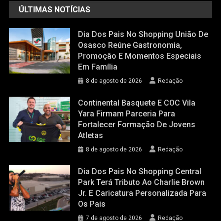
ÚLTIMAS NOTÍCIAS
Dia Dos Pais No Shopping União De
Osasco Reúne Gastronomia,
Promoção E Momentos Especiais
Em Família
8 de agosto de 2026
Redação
Continental Basquete E COC Vila
Yara Firmam Parceria Para
Fortalecer Formação De Jovens
Atletas
8 de agosto de 2026
Redação
Dia Dos Pais No Shopping Central
Park Terá Tributo Ao Charlie Brown
Jr. E Caricatura Personalizada Para
Os Pais
7 de agosto de 2026
Redação