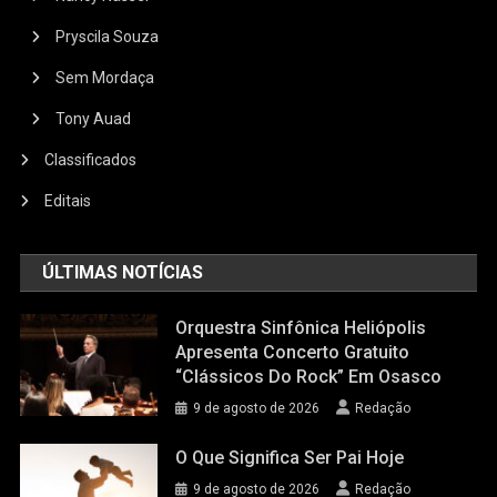
Pryscila Souza
Sem Mordaça
Tony Auad
Classificados
Editais
ÚLTIMAS NOTÍCIAS
Orquestra Sinfônica Heliópolis
Apresenta Concerto Gratuito
“Clássicos Do Rock” Em Osasco
9 de agosto de 2026
Redação
O Que Significa Ser Pai Hoje
9 de agosto de 2026
Redação