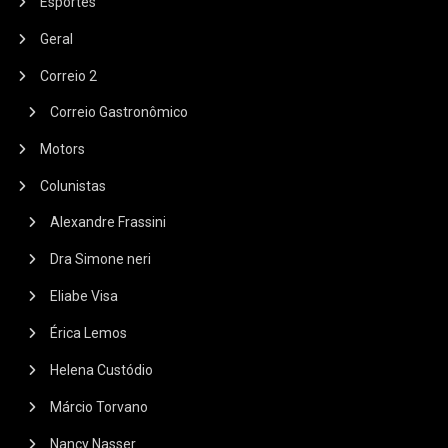
Esportes
Geral
Correio 2
Correio Gastronômico
Motors
Colunistas
Alexandre Frassini
Dra Simone neri
Eliabe Visa
Érica Lemos
Helena Custódio
Márcio Torvano
Nancy Nasser