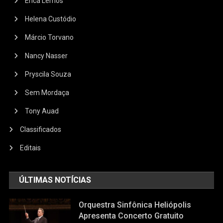
Érica Lemos
Helena Custódio
Márcio Torvano
Nancy Nasser
Pryscila Souza
Sem Mordaça
Tony Auad
Classificados
Editais
ÚLTIMAS NOTÍCIAS
Orquestra Sinfônica Heliópolis
Apresenta Concerto Gratuito