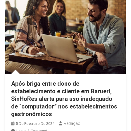
Após briga entre dono de
estabelecimento e cliente em Barueri,
SinHoRes alerta para uso inadequado
de “computador” nos estabelecimentos
gastronômicos
Redação
5 De Fevereiro De 2024
On
Leave A Comment