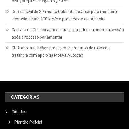
AME; prejuízo chega a R$ 50 mil
Defesa Civil de SP monta Gabinete de Crise para monitorar
ventania de até 100 km/h a partir desta quinta-feira
Câmara de Osasco aprova quatro projetos na primeira sessão
após o recesso parlamentar
GURI abre inscrições para cursos gratuitos de música a
distância com apoio da Motiva Autoban
CATEGORIAS
Cidades
Plantão Policial