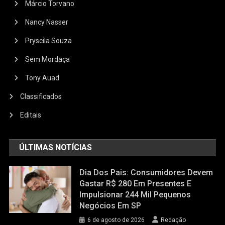
Márcio Torvano
Nancy Nasser
Pryscila Souza
Sem Mordaça
Tony Auad
Classificados
Editais
ÚLTIMAS NOTÍCIAS
Dia Dos Pais: Consumidores Devem
Gastar R$ 280 Em Presentes E
Impulsionar 244 Mil Pequenos
Negócios Em SP
6 de agosto de 2026
Redação