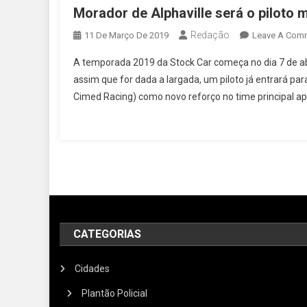
Morador de Alphaville será o piloto 
Redação
11 De Março De 2019
Leave A Com
A temporada 2019 da Stock Car começa no dia 7 de a
assim que for dada a largada, um piloto já entrará par
Cimed Racing) como novo reforço no time principal ap
CATEGORIAS
Cidades
Plantão Policial