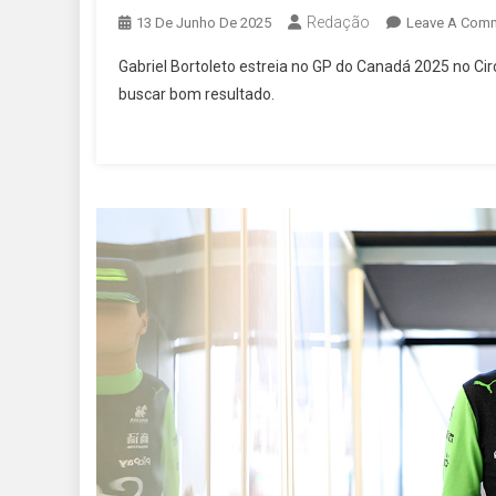
Redação
13 De Junho De 2025
Leave A Com
Gabriel Bortoleto estreia no GP do Canadá 2025 no Circ
buscar bom resultado.