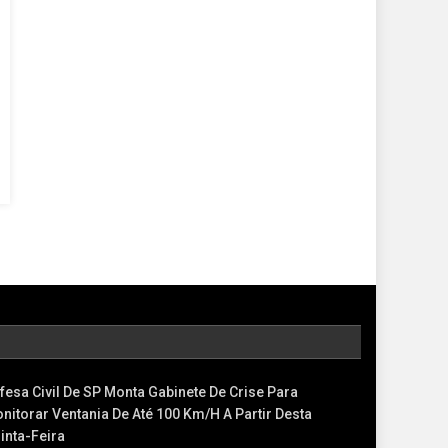
fesa Civil De SP Monta Gabinete De Crise Para
nitorar Ventania De Até 100 Km/h A Partir Desta
inta-Feira