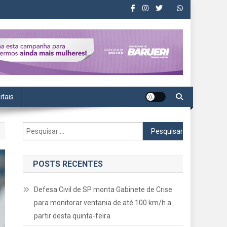
itais
Pesquisar
por:
POSTS RECENTES
Defesa Civil de SP monta Gabinete de Crise
para monitorar ventania de até 100 km/h a
partir desta quinta-feira