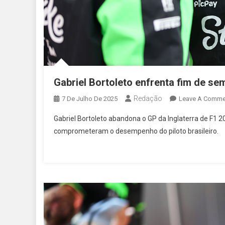
Gabriel Bortoleto enfrenta fim de sem
Redação
7 De Julho De 2025
Leave A Comme
Gabriel Bortoleto abandona o GP da Inglaterra de F1 2
comprometeram o desempenho do piloto brasileiro.