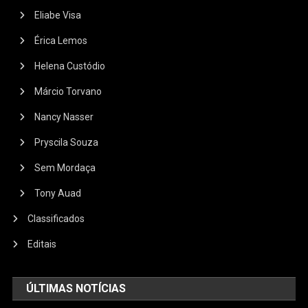
Eliabe Visa
Érica Lemos
Helena Custódio
Márcio Torvano
Nancy Nasser
Pryscila Souza
Sem Mordaça
Tony Auad
Classificados
Editais
ÚLTIMAS NOTÍCIAS