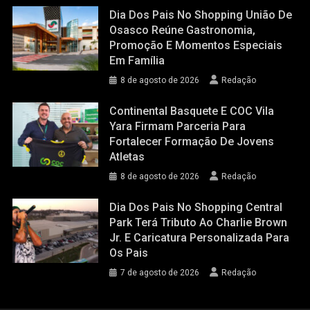
Dia Dos Pais No Shopping União De
Osasco Reúne Gastronomia,
Promoção E Momentos Especiais
Em Família
8 de agosto de 2026
Redação
Continental Basquete E COC Vila
Yara Firmam Parceria Para
Fortalecer Formação De Jovens
Atletas
8 de agosto de 2026
Redação
Dia Dos Pais No Shopping Central
Park Terá Tributo Ao Charlie Brown
Jr. E Caricatura Personalizada Para
Os Pais
7 de agosto de 2026
Redação