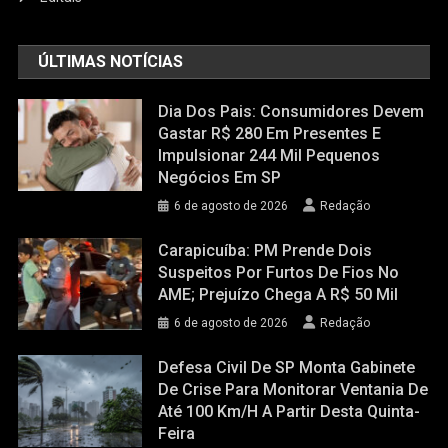
ÚLTIMAS NOTÍCIAS
Dia Dos Pais: Consumidores Devem
Gastar R$ 280 Em Presentes E
Impulsionar 244 Mil Pequenos
Negócios Em SP
6 de agosto de 2026
Redação
Carapicuíba: PM Prende Dois
Suspeitos Por Furtos De Fios No
AME; Prejuízo Chega A R$ 50 Mil
6 de agosto de 2026
Redação
Defesa Civil De SP Monta Gabinete
De Crise Para Monitorar Ventania De
Até 100 Km/h A Partir Desta Quinta-
Feira