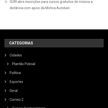
GURI abre inscrições para cursos gratuitos de música a
distância com apoio da Motiva Autoban
CATEGORIAS
Cidades
Plantão Policial
Política
Esportes
Geral
Correio 2