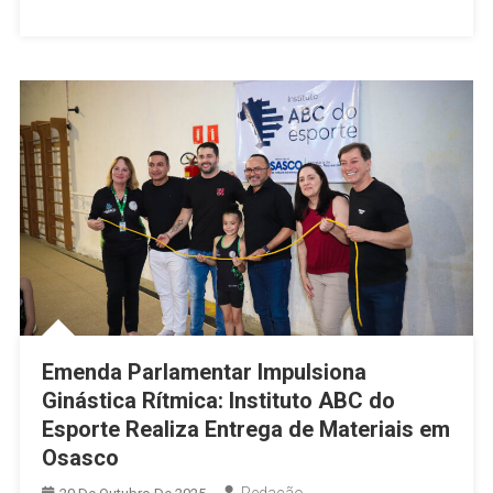
Cadeira
Na
Câmara
Municipal
De
Osasco
Emenda Parlamentar Impulsiona
Ginástica Rítmica: Instituto ABC do
Esporte Realiza Entrega de Materiais em
Osasco
Redação