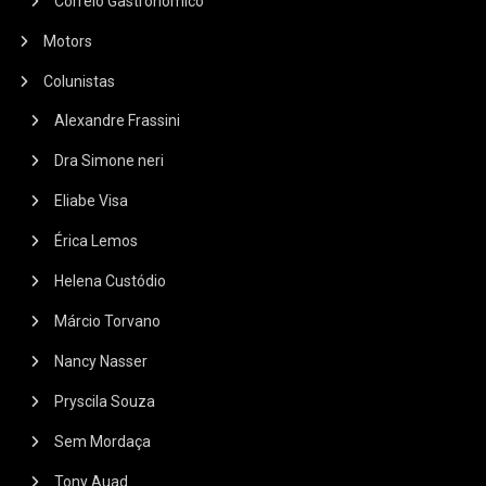
Correio Gastronômico
Motors
Colunistas
Alexandre Frassini
Dra Simone neri
Eliabe Visa
Érica Lemos
Helena Custódio
Márcio Torvano
Nancy Nasser
Pryscila Souza
Sem Mordaça
Tony Auad