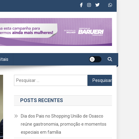
itais
Pesquisar
por:
POSTS RECENTES
Dia dos Pais no Shopping União de Osasco
reúne gastronomia, promoção e momentos
especiais em família