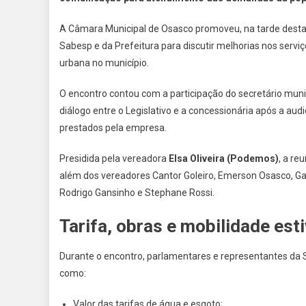
A Câmara Municipal de Osasco promoveu, na tarde desta 
Sabesp e da Prefeitura para discutir melhorias nos serv
urbana no município.
O encontro contou com a participação do secretário muni
diálogo entre o Legislativo e a concessionária após a aud
prestados pela empresa.
Presidida pela vereadora
Elsa Oliveira (Podemos)
, a re
além dos vereadores Cantor Goleiro, Emerson Osasco, Gab
Rodrigo Gansinho e Stephane Rossi.
Tarifa, obras e mobilidade est
Durante o encontro, parlamentares e representantes da S
como:
Valor das tarifas de água e esgoto;