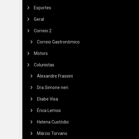
Esportes
Geral
Correio 2
Correio Gastronômico
Motors
Colunistas
Alexandre Frassini
Dra Simone neri
Eliabe Visa
Érica Lemos
Helena Custódio
Márcio Torvano