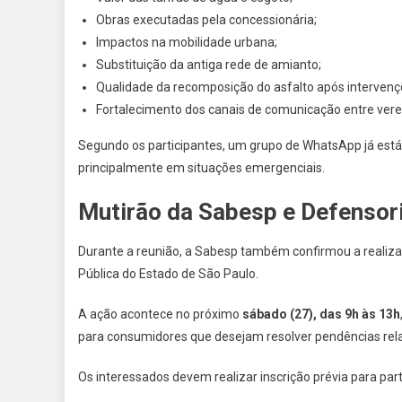
Obras executadas pela concessionária;
Impactos na mobilidade urbana;
Substituição da antiga rede de amianto;
Qualidade da recomposição do asfalto após intervenç
Fortalecimento dos canais de comunicação entre ver
Segundo os participantes, um grupo de WhatsApp já es
principalmente em situações emergenciais.
Mutirão da Sabesp e Defensor
Durante a reunião, a Sabesp também confirmou a realiz
Pública do Estado de São Paulo.
A ação acontece no próximo
sábado (27), das 9h às 13h
para consumidores que desejam resolver pendências rela
Os interessados devem realizar inscrição prévia para par