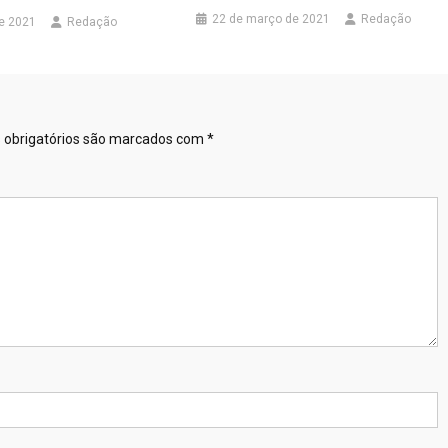
22 de março de 2021
Redação
de 2021
Redação
obrigatórios são marcados com
*