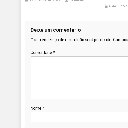
12 de maio de 2022
Redação
6 de julho 
Deixe um comentário
O seu endereço de e-mail não será publicado.
Campos 
Comentário
*
Nome
*