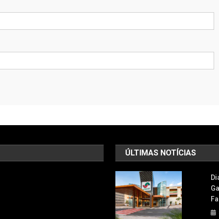
ÚLTIMAS NOTÍCIAS
Di
Ga
Fa