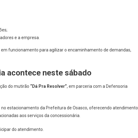
ões;
eadores e a empresa.
tá em funcionamento para agilizar o encaminhamento de demandas,
ia acontece neste sábado
ação do mutirão
“Dá Pra Resolver”
, em parceria com a Defensoria
, no estacionamento da Prefeitura de Osasco, oferecendo atendimento
cionadas aos serviços da concessionária.
ticipar do atendimento.