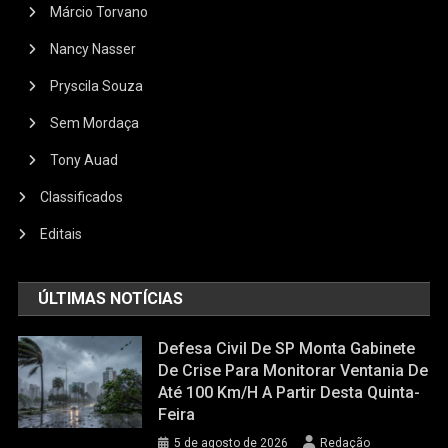
Márcio Torvano
Nancy Nasser
Pryscila Souza
Sem Mordaça
Tony Auad
Classificados
Editais
ÚLTIMAS NOTÍCIAS
Defesa Civil De SP Monta Gabinete
De Crise Para Monitorar Ventania De
Até 100 Km/h A Partir Desta Quinta-
Feira
5 de agosto de 2026
Redação