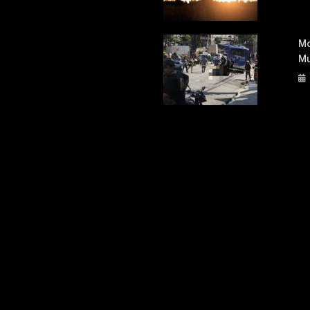
Mo
Mu