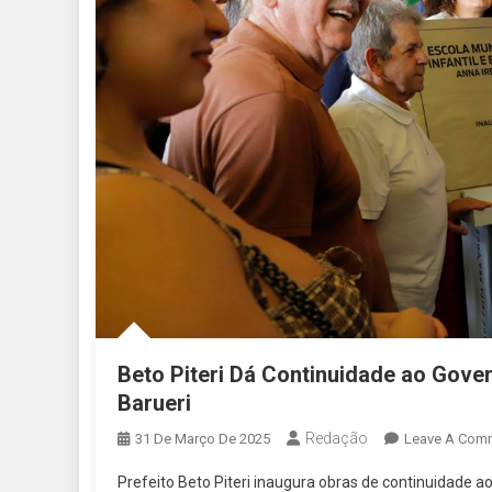
Beto Piteri Dá Continuidade ao Gove
Barueri
Redação
31 De Março De 2025
Leave A Com
Prefeito Beto Piteri inaugura obras de continuidade a