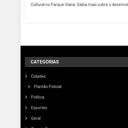
Cultural no Parque Viana. Saiba mais sobre o desenvo
CATEGORIAS
Cidades
Plantão Policial
Política
Esportes
Geral