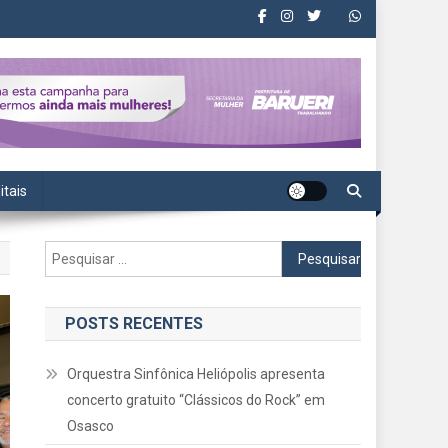
itais
Pesquisar
por:
POSTS RECENTES
Orquestra Sinfônica Heliópolis apresenta
concerto gratuito “Clássicos do Rock” em
Osasco