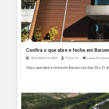
Confira o que abre e fecha em Barueri
Redação
18 De Abril De 2026
Leave A Comm
Veja o que abre e fecha em Barueri nos dias 20 e 21 de 