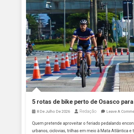
5 rotas de bike perto de Osasco para
Redação
8 De Julho De 2026
Leave A Comme
Quem pretende aproveitar o feriado pedalando encont
urbanos, ciclovias, trilhas em meio à Mata Atlântica 