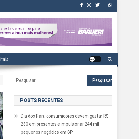
itais
Pesquisar
por:
POSTS RECENTES
Dia dos Pais: consumidores devem gastar R$
280 em presentes e impulsionar 244 mil
pequenos negócios em SP