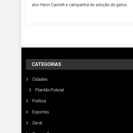
ator Henri Castelli e campanha de adoção de gatos.
CATEGORIAS
Cidades
Plantão Policial
Política
Esportes
Geral