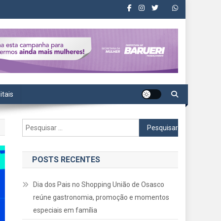
itais
Pesquisar
por:
POSTS RECENTES
Dia dos Pais no Shopping União de Osasco
reúne gastronomia, promoção e momentos
especiais em família