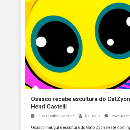
Osasco recebe escultura do CatZyo
Henri Castelli
Redação
17 De Outubro De 2025
Leave A Co
Osasco inaugura escultura do Gato Zyon neste doming