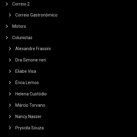
Correio 2
Correio Gastronômico
Motors
Colunistas
Alexandre Frassini
Dra Simone neri
Eliabe Visa
Érica Lemos
Helena Custódio
Márcio Torvano
Nancy Nasser
Pryscila Souza