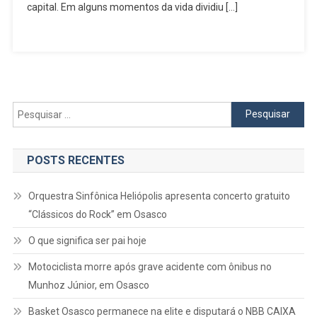
Saci
capital. Em alguns momentos da vida dividiu […]
Pesquisar
por:
POSTS RECENTES
Orquestra Sinfônica Heliópolis apresenta concerto gratuito
“Clássicos do Rock” em Osasco
O que significa ser pai hoje
Motociclista morre após grave acidente com ônibus no
Munhoz Júnior, em Osasco
Basket Osasco permanece na elite e disputará o NBB CAIXA