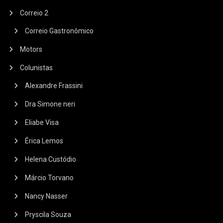
Correio 2
Correio Gastronômico
Motors
Colunistas
Alexandre Frassini
Dra Simone neri
Eliabe Visa
Érica Lemos
Helena Custódio
Márcio Torvano
Nancy Nasser
Pryscila Souza