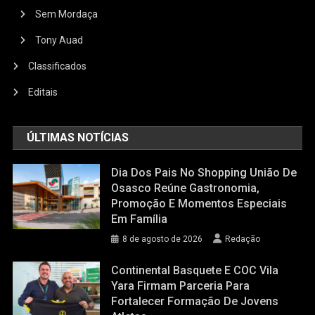
Sem Mordaça
Tony Auad
Classificados
Editais
ÚLTIMAS NOTÍCIAS
Dia Dos Pais No Shopping União De
Osasco Reúne Gastronomia,
Promoção E Momentos Especiais
Em Família
8 de agosto de 2026
Redação
Continental Basquete E COC Vila
Yara Firmam Parceria Para
Fortalecer Formação De Jovens