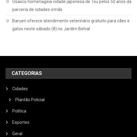
Osasco homenageia cidade japonesa de Tsu pelos 50 anos da
parceria de cidades-irmãs
Barueri oferece atendimento veterinário gratuito para cães e
gatos neste sábado (8) no Jardim Belval
CATEGORIAS
Cidades
Plantão Policial
Política
Esportes
Geral