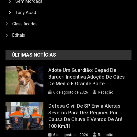
Sem Mordaça
Tony Auad
Classificados
Editais
ÚLTIMAS NOTÍCIAS
Adote Um Guardião: Cepad De
Barueri Incentiva Adoção De Cães
De Médio E Grande Porte
6 de agosto de 2026
Redação
Defesa Civil De SP Envia Alertas
Severos Para Dez Regiões Por
Causa De Chuva E Ventos De Até
100 Km/h
6 de agosto de 2026
Redação