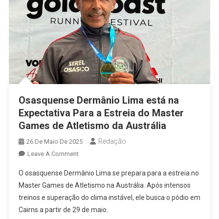
Osasquense Dermânio Lima está na
Expectativa Para a Estreia do Master
Games de Atletismo da Austrália
Redação
26 De Maio De 2025
On
Leave A Comment
Osasquense
O osasquense Dermânio Lima se prepara para a estreia no
Dermânio
Master Games de Atletismo na Austrália. Após intensos
Lima
treinos e superação do clima instável, ele busca o pódio em
Está
Cairns a partir de 29 de maio.
Na