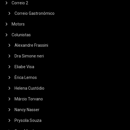
Correio 2
Correio Gastronômico
Motors
Colunistas
Alexandre Frassini
Dra Simone neri
Eliabe Visa
Érica Lemos
Helena Custódio
Márcio Torvano
Nancy Nasser
Pryscila Souza