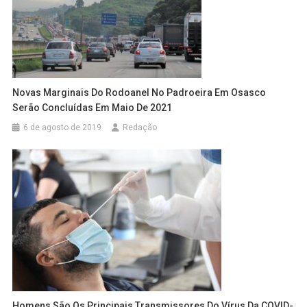
Novas Marginais Do Rodoanel No Padroeira Em Osasco
Serão Concluídas Em Maio De 2021
6 de agosto de 2019
Redação
Homens São Os Principais Transmissores Do Vírus Da COVID-