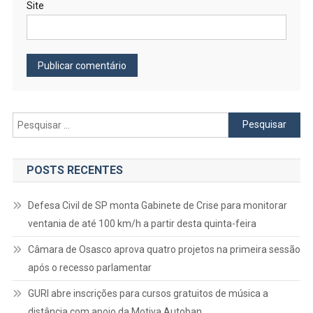
Site
Pesquisar
por:
POSTS RECENTES
Defesa Civil de SP monta Gabinete de Crise para monitorar
ventania de até 100 km/h a partir desta quinta-feira
Câmara de Osasco aprova quatro projetos na primeira sessão
após o recesso parlamentar
GURI abre inscrições para cursos gratuitos de música a
distância com apoio da Motiva Autoban