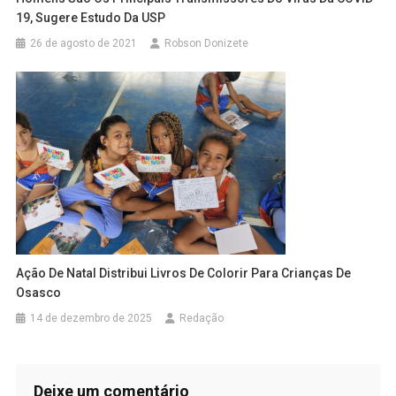
19, Sugere Estudo Da USP
26 de agosto de 2021
Robson Donizete
Ação De Natal Distribui Livros De Colorir Para Crianças De
Osasco
14 de dezembro de 2025
Redação
Deixe um comentário