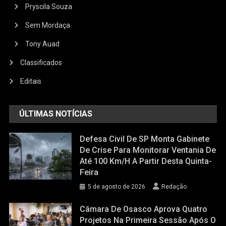
Pryscila Souza
Sem Mordaça
Tony Auad
Classificados
Editais
ÚLTIMAS NOTÍCIAS
Defesa Civil De SP Monta Gabinete
De Crise Para Monitorar Ventania De
Até 100 Km/h A Partir Desta Quinta-
Feira
5 de agosto de 2026
Redação
Câmara De Osasco Aprova Quatro
Projetos Na Primeira Sessão Após O