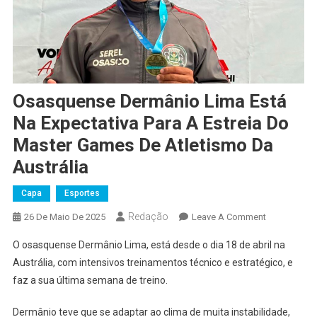
Osasquense Dermânio Lima Está
Na Expectativa Para A Estreia Do
Master Games De Atletismo Da
Austrália
Capa
Esportes
Redação
On
26 De Maio De 2025
Leave A Comment
Osasquense
O osasquense Dermânio Lima, está desde o dia 18 de abril na
Dermânio
Austrália, com intensivos treinamentos técnico e estratégico, e
Lima
faz a sua última semana de treino.
Está
Na
Dermânio teve que se adaptar ao clima de muita instabilidade,
Expectativa