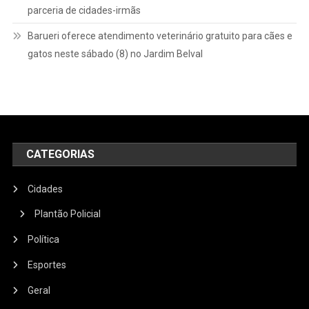
parceria de cidades-irmãs
Barueri oferece atendimento veterinário gratuito para cães e
gatos neste sábado (8) no Jardim Belval
CATEGORIAS
Cidades
Plantão Policial
Política
Esportes
Geral