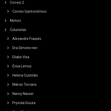
Correio 2
Correio Gastronômico
Motors
Colunistas
Alexandre Frassini
Dra Simone neri
Eliabe Visa
Érica Lemos
Helena Custódio
Márcio Torvano
Nancy Nasser
Pryscila Souza