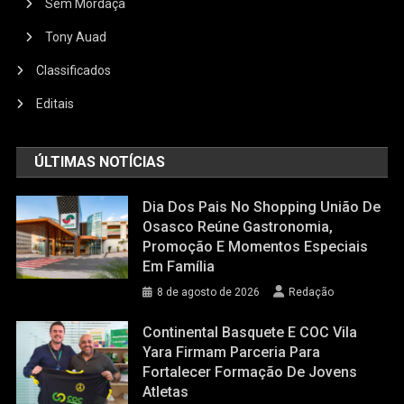
Sem Mordaça
Tony Auad
Classificados
Editais
ÚLTIMAS NOTÍCIAS
Dia Dos Pais No Shopping União De
Osasco Reúne Gastronomia,
Promoção E Momentos Especiais
Em Família
8 de agosto de 2026
Redação
Continental Basquete E COC Vila
Yara Firmam Parceria Para
Fortalecer Formação De Jovens
Atletas