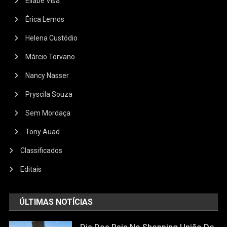
Eliabe Visa
Érica Lemos
Helena Custódio
Márcio Torvano
Nancy Nasser
Pryscila Souza
Sem Mordaça
Tony Auad
Classificados
Editais
ÚLTIMAS NOTÍCIAS