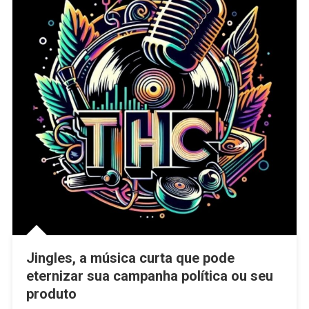
Jingles, a música curta que pode
eternizar sua campanha política ou seu
produto