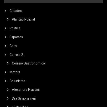
Cidades
Plantão Policial
Política
Esportes
Geral
Correio 2
Correio Gastronômico
Motors
Colunistas
Alexandre Frassini
Dra Simone neri