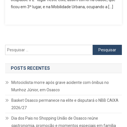
Smart
ficou em 3º lugar, e na Mobilidade Urbana, ocupando a […]
Cities
2022
Pesquisar
por:
POSTS RECENTES
Motociclista morre após grave acidente com ônibus no
Munhoz Júnior, em Osasco
Basket Osasco permanece na elite e disputará o NBB CAIXA
2026/27
Dia dos Pais no Shopping União de Osasco reúne
gastronomia, promoção e momentos especiais em família