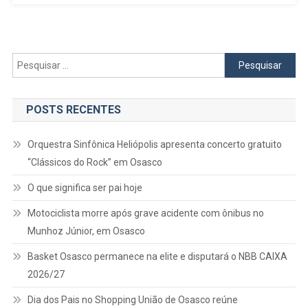
E
Astronáutica
Pesquisar
por:
POSTS RECENTES
Orquestra Sinfônica Heliópolis apresenta concerto gratuito
“Clássicos do Rock” em Osasco
O que significa ser pai hoje
Motociclista morre após grave acidente com ônibus no
Munhoz Júnior, em Osasco
Basket Osasco permanece na elite e disputará o NBB CAIXA
2026/27
Dia dos Pais no Shopping União de Osasco reúne