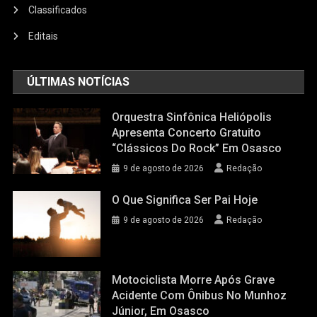
Classificados
Editais
ÚLTIMAS NOTÍCIAS
Orquestra Sinfônica Heliópolis
Apresenta Concerto Gratuito
“Clássicos Do Rock” Em Osasco
9 de agosto de 2026
Redação
O Que Significa Ser Pai Hoje
9 de agosto de 2026
Redação
Motociclista Morre Após Grave
Acidente Com Ônibus No Munhoz
Júnior, Em Osasco