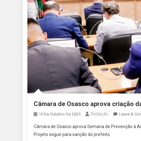
Câmara de Osasco aprova criação d
Redação
15 De Outubro De 2025
Leave A Co
Câmara de Osasco aprova Semana de Prevenção à Ans
Projeto segue para sanção do prefeito.