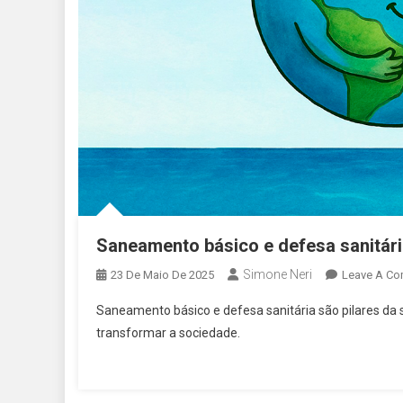
Saneamento básico e defesa sanitária
Simone Neri
23 De Maio De 2025
Leave A C
Saneamento básico e defesa sanitária são pilares da
transformar a sociedade.