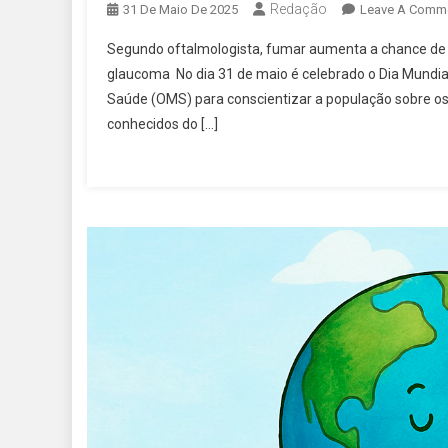
Redação
31 De Maio De 2025
Leave A Comm
Segundo oftalmologista, fumar aumenta a chance de 
glaucoma No dia 31 de maio é celebrado o Dia Mundi
Saúde (OMS) para conscientizar a população sobre os
conhecidos do […]