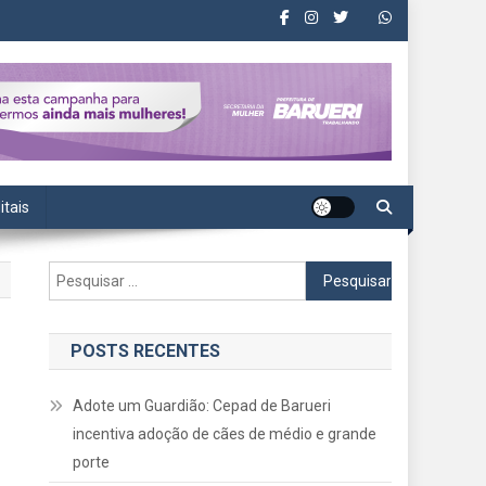
itais
Pesquisar
por:
POSTS RECENTES
Adote um Guardião: Cepad de Barueri
incentiva adoção de cães de médio e grande
porte