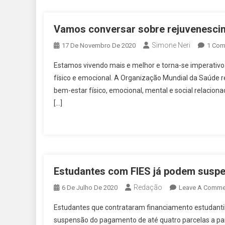
Vamos conversar sobre rejuvenescim
Simone Neri
17 De Novembro De 2020
1 Com
Estamos vivendo mais e melhor e torna-se imperativo
físico e emocional. A Organização Mundial da Saúde r
bem-estar físico, emocional, mental e social relac
[…]
Estudantes com FIES já podem suspe
Redação
6 De Julho De 2020
Leave A Comme
Estudantes que contrataram financiamento estudantil
suspensão do pagamento de até quatro parcelas a part