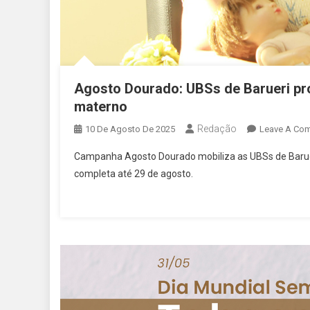
Agosto Dourado: UBSs de Barueri pr
materno
Redação
10 De Agosto De 2025
Leave A Co
Campanha Agosto Dourado mobiliza as UBSs de Barue
completa até 29 de agosto.