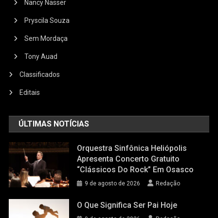
Nancy Nasser
Pryscila Souza
Sem Mordaça
Tony Auad
Classificados
Editais
ÚLTIMAS NOTÍCIAS
Orquestra Sinfônica Heliópolis
Apresenta Concerto Gratuito
“Clássicos Do Rock” Em Osasco
9 de agosto de 2026
Redação
O Que Significa Ser Pai Hoje