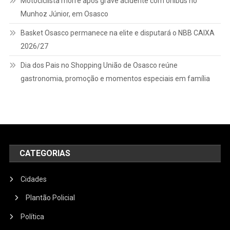
Motociclista morre após grave acidente com ônibus no
Munhoz Júnior, em Osasco
Basket Osasco permanece na elite e disputará o NBB CAIXA
2026/27
Dia dos Pais no Shopping União de Osasco reúne
gastronomia, promoção e momentos especiais em família
CATEGORIAS
Cidades
Plantão Policial
Política