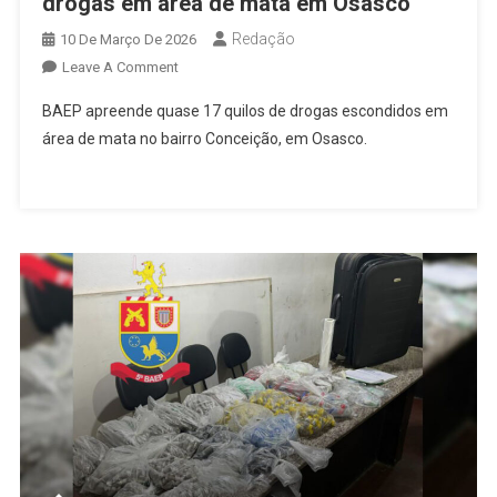
drogas em área de mata em Osasco
Redação
10 De Março De 2026
On
Leave A Comment
BAEP
BAEP apreende quase 17 quilos de drogas escondidos em
Apreende
área de mata no bairro Conceição, em Osasco.
Quase
17
Quilos
De
Drogas
Em
Área
De
Mata
Em
Osasco