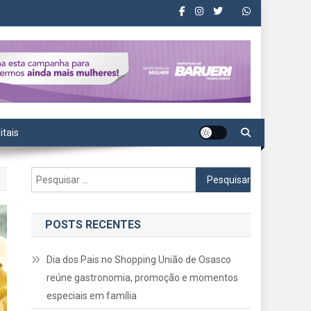
itais
Pesquisar
por:
POSTS RECENTES
Dia dos Pais no Shopping União de Osasco
reúne gastronomia, promoção e momentos
especiais em família