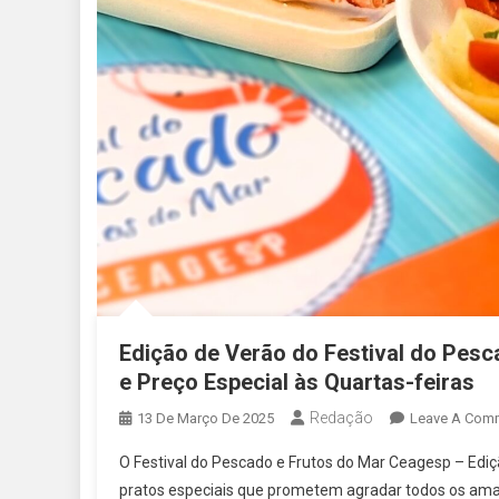
Edição de Verão do Festival do Pesc
e Preço Especial às Quartas-feiras
Redação
13 De Março De 2025
Leave A Com
O Festival do Pescado e Frutos do Mar Ceagesp – Ediç
pratos especiais que prometem agradar todos os ama