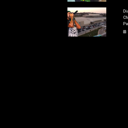
Di
Ch
Pa