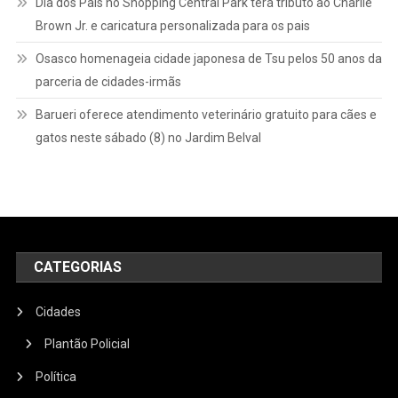
Dia dos Pais no Shopping Central Park terá tributo ao Charlie
Brown Jr. e caricatura personalizada para os pais
Osasco homenageia cidade japonesa de Tsu pelos 50 anos da
parceria de cidades-irmãs
Barueri oferece atendimento veterinário gratuito para cães e
gatos neste sábado (8) no Jardim Belval
CATEGORIAS
Cidades
Plantão Policial
Política