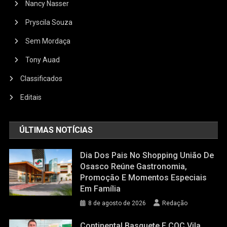
Nancy Nasser
Pryscila Souza
Sem Mordaça
Tony Auad
Classificados
Editais
ÚLTIMAS NOTÍCIAS
Dia Dos Pais No Shopping União De
Osasco Reúne Gastronomia,
Promoção E Momentos Especiais
Em Família
8 de agosto de 2026
Redação
Continental Basquete E COC Vila