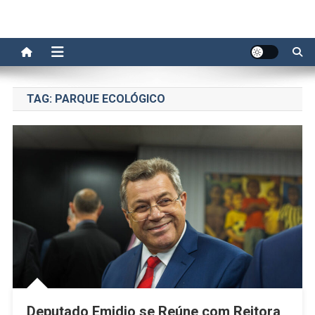
TAG:
PARQUE ECOLÓGICO
Deputado Emidio se Reúne com Reitora