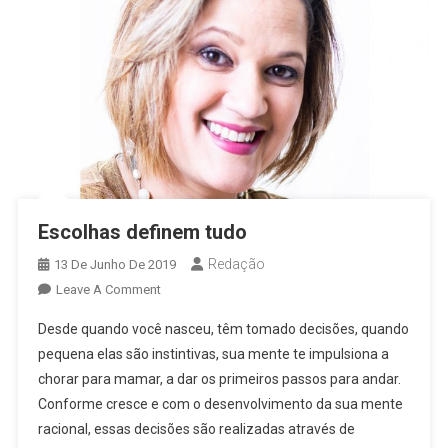
Escolhas definem tudo
Redação
13 De Junho De 2019
On
Leave A Comment
Escolhas
Desde quando você nasceu, têm tomado decisões, quando
Definem
pequena elas são instintivas, sua mente te impulsiona a
Tudo
chorar para mamar, a dar os primeiros passos para andar.
Conforme cresce e com o desenvolvimento da sua mente
racional, essas decisões são realizadas através de