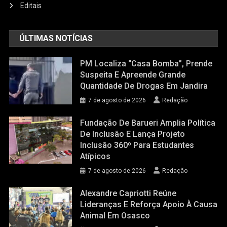
Editais
ÚLTIMAS NOTÍCIAS
PM Localiza “casa Bomba”, Prende
Suspeita E Apreende Grande
Quantidade De Drogas Em Jandira
7 de agosto de 2026
Redação
Fundação De Barueri Amplia Política
De Inclusão E Lança Projeto
Inclusão 360º Para Estudantes
Atípicos
7 de agosto de 2026
Redação
Alexandre Capriotti Reúne
Lideranças E Reforça Apoio À Causa
Animal Em Osasco