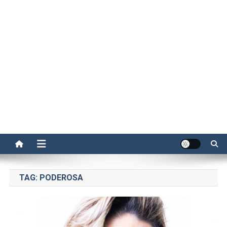
TAG:
PODEROSA