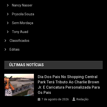
Nancy Nasser
Pryscila Souza
Sem Mordaça
Tony Auad
Classificados
Editais
ÚLTIMAS NOTÍCIAS
Dia Dos Pais No Shopping Central
Park Terá Tributo Ao Charlie Brown
Jr. E Caricatura Personalizada Para
Os Pais
7 de agosto de 2026
Redação