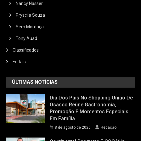
Nancy Nasser
Pryscila Souza
Sem Mordaça
Tony Auad
Classificados
Editais
ÚLTIMAS NOTÍCIAS
Dia Dos Pais No Shopping União De
Osasco Reúne Gastronomia,
Promoção E Momentos Especiais
Em Família
8 de agosto de 2026
Redação