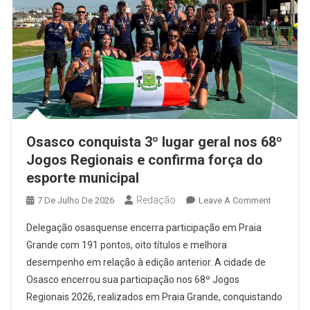
Osasco conquista 3º lugar geral nos 68º
Jogos Regionais e confirma força do
esporte municipal
Redação
On
7 De Julho De 2026
Leave A Comment
Osasco
Delegação osasquense encerra participação em Praia
Conquist
Grande com 191 pontos, oito títulos e melhora
3º
desempenho em relação à edição anterior. A cidade de
Lugar
Osasco encerrou sua participação nos 68º Jogos
Geral
Nos
Regionais 2026, realizados em Praia Grande, conquistando