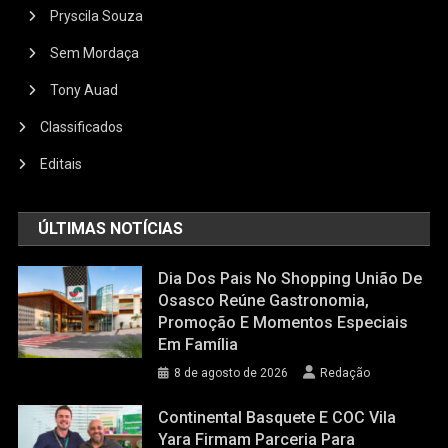
Pryscila Souza
Sem Mordaça
Tony Auad
Classificados
Editais
ÚLTIMAS NOTÍCIAS
Dia Dos Pais No Shopping União De
Osasco Reúne Gastronomia,
Promoção E Momentos Especiais
Em Família
8 de agosto de 2026
Redação
Continental Basquete E COC Vila
Yara Firmam Parceria Para