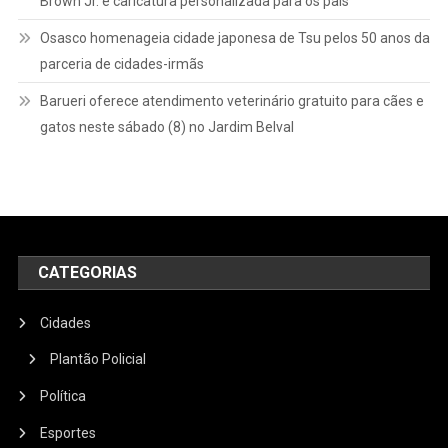
Brown Jr. e caricatura personalizada para os pais
Osasco homenageia cidade japonesa de Tsu pelos 50 anos da
parceria de cidades-irmãs
Barueri oferece atendimento veterinário gratuito para cães e
gatos neste sábado (8) no Jardim Belval
CATEGORIAS
Cidades
Plantão Policial
Política
Esportes