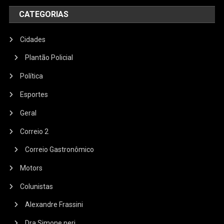
CATEGORIAS
Cidades
Plantão Policial
Política
Esportes
Geral
Correio 2
Correio Gastronômico
Motors
Colunistas
Alexandre Frassini
Dra Simone neri