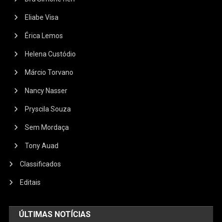
Eliabe Visa
Érica Lemos
Helena Custódio
Márcio Torvano
Nancy Nasser
Pryscila Souza
Sem Mordaça
Tony Auad
Classificados
Editais
ÚLTIMAS NOTÍCIAS