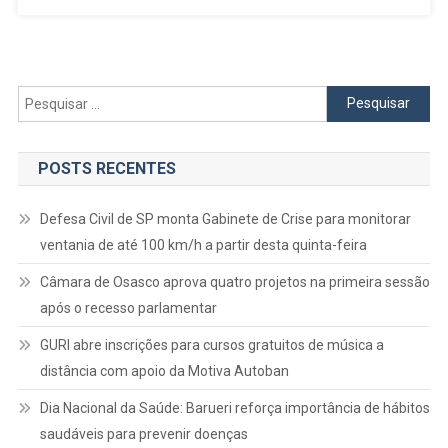
Pela
University
West
Georgia,
Pesquisar
Nos
por:
EUA
POSTS RECENTES
Defesa Civil de SP monta Gabinete de Crise para monitorar
ventania de até 100 km/h a partir desta quinta-feira
Câmara de Osasco aprova quatro projetos na primeira sessão
após o recesso parlamentar
GURI abre inscrições para cursos gratuitos de música a
distância com apoio da Motiva Autoban
Dia Nacional da Saúde: Barueri reforça importância de hábitos
saudáveis para prevenir doenças