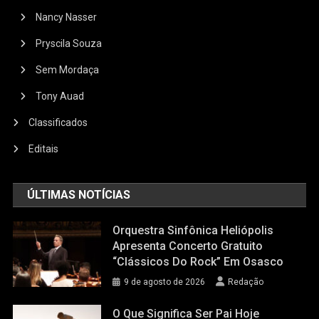
Nancy Nasser
Pryscila Souza
Sem Mordaça
Tony Auad
Classificados
Editais
ÚLTIMAS NOTÍCIAS
Orquestra Sinfônica Heliópolis
Apresenta Concerto Gratuito
“Clássicos Do Rock” Em Osasco
9 de agosto de 2026
Redação
O Que Significa Ser Pai Hoje