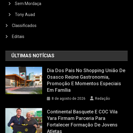
Sem Mordaça
Tony Auad
Classificados
Editais
ÚLTIMAS NOTÍCIAS
Dia Dos Pais No Shopping União De
Osasco Reúne Gastronomia,
Promoção E Momentos Especiais
Em Família
8 de agosto de 2026
Redação
Continental Basquete E COC Vila
Yara Firmam Parceria Para
Fortalecer Formação De Jovens
Atletas