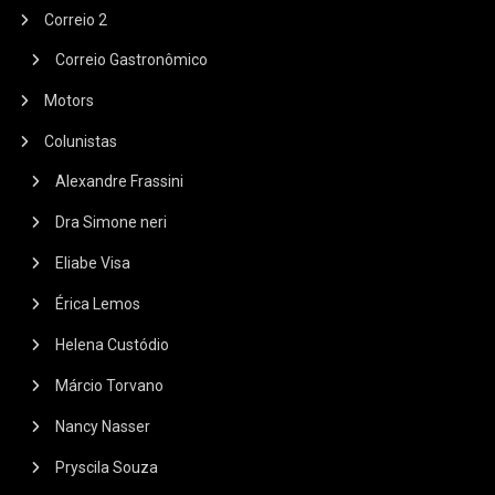
Correio 2
Correio Gastronômico
Motors
Colunistas
Alexandre Frassini
Dra Simone neri
Eliabe Visa
Érica Lemos
Helena Custódio
Márcio Torvano
Nancy Nasser
Pryscila Souza