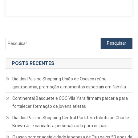
Pesquisar
por:
POSTS RECENTES
Dia dos Pais no Shopping União de Osasco reúne
gastronomia, promoção e momentos especiais em família
Continental Basquete e COC Vila Yara firmam parceria para
fortalecer formação de jovens atletas
Dia dos Pais no Shopping Central Park terá tributo ao Charlie
Brown Jr. e caricatura personalizada para os pais
Osasco homenageia cidade japonesa de Tsu pelos 50 anos da