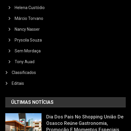
Helena Custódio
Márcio Torvano
Nancy Nasser
Pryscila Souza
Sem Mordaça
Tony Auad
Classificados
Editais
ÚLTIMAS NOTÍCIAS
Dia Dos Pais No Shopping União De
Osasco Reúne Gastronomia,
Promoção E Momentos Especiais