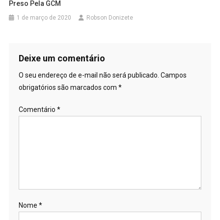
Preso Pela GCM
1 de março de 2020
Robson Donizete
Deixe um comentário
O seu endereço de e-mail não será publicado.
Campos
obrigatórios são marcados com
*
Comentário
*
Nome
*