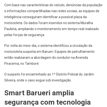
Com base nas características do veículo, denúncias da população
e informações compartilhadas nas redes sociais, as equipes de
inteligência conseguiram identificar a possível placa da
motocicleta. Os dados foram inseridos no sistema Muralha
Paulista, ampliando o monitoramento em tempo real realizado
pelas forças de segurança.
Por volta do meio-dia, o sistema identificou a circulação da
motocicleta suspeita em Barueri. Equipes de patrulhamento
então realizaram a abordagem do condutor na Avenida
Piracema, no Tamboré.
O suspeito foi encaminhado ao 1º Distrito Policial do Jardim
Silveira, onde o caso segue sob investigação.
Smart Barueri amplia
segurança com tecnologia