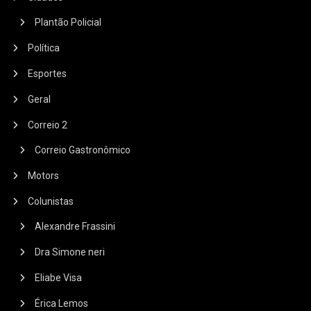
Plantão Policial
Política
Esportes
Geral
Correio 2
Correio Gastronômico
Motors
Colunistas
Alexandre Frassini
Dra Simone neri
Eliabe Visa
Érica Lemos